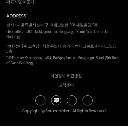
대표자명 이문기
매장 
ADDRESS
고객
본사 : 서울특별시 송파구 백제고분로 508 제일빌딩 5층
고객선
Head office : 508, Baekjegobun-ro, Songpa-gu, Seoul (5th floor of Jeil
Building)
|
KOR
R&D 센터 & 교육장 : 서울특별시 송파구 백제고분로 494 나노빌딩
5층
R&D center & Academy : 494, Baekjegobun-ro, Songpa-gu, Seoul (5th floor
of Nano Building)
개인정보 취급방침
고객센터
Copyright ⓒ Barunchicken. All Rights Reserved.