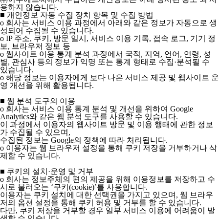
용하지 않습니다.
■ 개인정보 자동 수집 장치 항목 및 수집 방법
ο 회사는 서비스 이용 과정에서 아래와 같은 정보가 자동으로 생
성되어 수집될 수 있습니다.
ο IP 주소, 쿠키, 방문 일시, 서비스 이용 기록, 접속 로그, 기기 정
보, 브라우저 정보 등
ο 웹사이트 이용 통계 분석 과정에서 국적, 지역, 언어, 연령, 성
별, 관심사 등의 정보가 익명 또는 통계 형태로 수집·분석될 수
있습니다.
ο 해당 정보는 이용자에게 보다 나은 서비스 제공 및 웹사이트 운
영 개선을 위해 활용됩니다.
■ 웹 분석 도구의 이용
ο 회사는 서비스 이용 통계 분석 및 개선을 위하여 Google
Analytics와 같은 웹 분석 도구를 사용할 수 있습니다.
이 과정에서 이용자의 웹사이트 방문 및 이용 행태에 관한 정보
가 수집될 수 있으며,
수집된 정보는 Google의 정책에 따라 처리됩니다.
ο 이용자는 웹 브라우저 설정을 통해 쿠키 저장을 거부하거나 삭
제할 수 있습니다.
■ 쿠키의 설치·운영 및 거부
ο 회사는 정보주체의 편의 제공을 위해 이용정보를 저장하고 수
시로 불러오는 ‘쿠키(cookie)’를 사용합니다.
이용자는 쿠키 설치에 대한 선택권을 가지고 있으며, 웹 브라우
저의 옵션 설정을 통해 쿠키 허용 및 거부를 할 수 있습니다.
다만, 쿠키 저장을 거부할 경우 일부 서비스 이용에 어려움이 발
생할 수 있습니다.