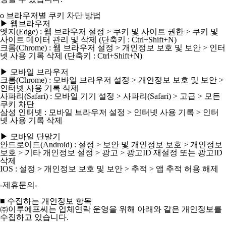
ο 브라우저별 쿠키 차단 방법
▶ 웹브라우저
엣지(Edge) : 웹 브라우저 설정 > 쿠키 및 사이트 권한 > 쿠키 및
사이트 데이터 관리 및 삭제 (단축키 : Ctrl+Shift+N)
크롬(Chrome) : 웹 브라우저 설정 > 개인정보 보호 및 보안 > 인터
넷 사용 기록 삭제 (단축키 : Ctrl+Shift+N)
▶ 모바일 브라우저
크롬(Chrome) : 모바일 브라우저 설정 > 개인정보 보호 및 보안 >
인터넷 사용 기록 삭제
사파리(Safari) : 모바일 기기 설정 > 사파리(Safari) > 고급 > 모든
쿠키 차단
삼성 인터넷 : 모바일 브라우저 설정 > 인터넷 사용 기록 > 인터
넷 사용 기록 삭제
▶ 모바일 단말기
안드로이드(Android) : 설정 > 보안 및 개인정보 보호 > 개인정보
보호 > 기타 개인정보 설정 > 광고 > 광고ID 재설정 또는 광고ID
삭제
IOS : 설정 > 개인정보 보호 및 보안 > 추적 > 앱 추적 허용 해제
-제휴문의-
■ 수집하는 개인정보 항목
㈜이루에프씨는 업체연락 운영을 위해 아래와 같은 개인정보를
수집하고 있습니다.