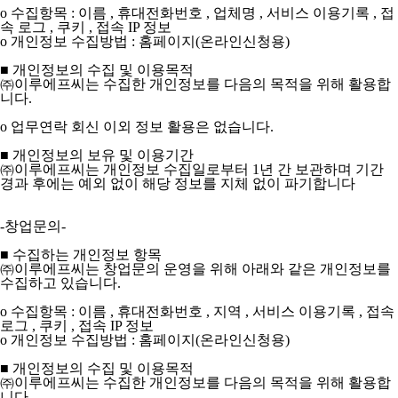
ο 수집항목 : 이름 , 휴대전화번호 , 업체명 , 서비스 이용기록 , 접
속 로그 , 쿠키 , 접속 IP 정보
ο 개인정보 수집방법 : 홈페이지(온라인신청용)
■ 개인정보의 수집 및 이용목적
㈜이루에프씨는 수집한 개인정보를 다음의 목적을 위해 활용합
니다.
ο 업무연락 회신 이외 정보 활용은 없습니다.
■ 개인정보의 보유 및 이용기간
㈜이루에프씨는 개인정보 수집일로부터 1년 간 보관하며 기간
경과 후에는 예외 없이 해당 정보를 지체 없이 파기합니다
-창업문의-
■ 수집하는 개인정보 항목
㈜이루에프씨는 창업문의 운영을 위해 아래와 같은 개인정보를
수집하고 있습니다.
ο 수집항목 : 이름 , 휴대전화번호 , 지역 , 서비스 이용기록 , 접속
로그 , 쿠키 , 접속 IP 정보
ο 개인정보 수집방법 : 홈페이지(온라인신청용)
■ 개인정보의 수집 및 이용목적
㈜이루에프씨는 수집한 개인정보를 다음의 목적을 위해 활용합
니다.