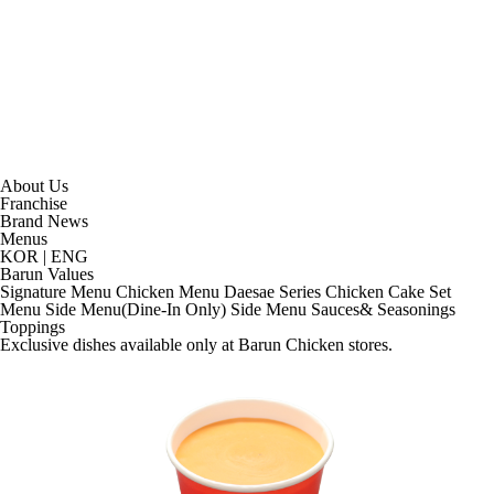
About Us
Franchise
Brand News
Menus
KOR
|
ENG
Barun Values
Signature Menu
Chicken Menu
Daesae Series
Chicken Cake
Set
Menu
Side Menu(Dine-In Only)
Side Menu
Sauces& Seasonings
Toppings
Exclusive dishes available only at Barun Chicken stores.