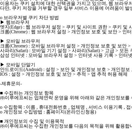
이용자는 쿠키 설치에 대한 선택권을 가지고 있으며, 웹 브라우저
다만, 쿠키 저장을 거부할 경우 일부 서비스 이용에 어려움이 발
ο 브라우저별 쿠키 차단 방법
▶ 웹브라우저
엣지(Edge) : 웹 브라우저 설정 > 쿠키 및 사이트 권한 > 쿠키 및 사이
크롬(Chrome) : 웹 브라우저 설정 > 개인정보 보호 및 보안 > 인터넷 
▶ 모바일 브라우저
크롬(Chrome) : 모바일 브라우저 설정 > 개인정보 보호 및 보안 
사파리(Safari) : 모바일 기기 설정 > 사파리(Safari) > 고급 > 모
삼성 인터넷 : 모바일 브라우저 설정 > 인터넷 사용 기록 > 인터
▶ 모바일 단말기
안드로이드(Android) : 설정 > 보안 및 개인정보 보호 > 개인정
IOS : 설정 > 개인정보 보호 및 보안 > 추적 > 앱 추적 허용 해제
-제휴문의-
■ 수집하는 개인정보 항목
㈜이루에프씨는 업체연락 운영을 위해 아래와 같은 개인정보를 
ο 수집항목 : 이름 , 휴대전화번호 , 업체명 , 서비스 이용기록 , 접속
ο 개인정보 수집방법 : 홈페이지(온라인신청용)
■ 개인정보의 수집 및 이용목적
㈜이루에프씨는 수집한 개인정보를 다음의 목적을 위해 활용합